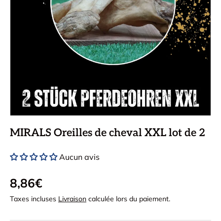
MIRALS Oreilles de cheval XXL lot de 2
Aucun avis
Prix régulier
8,86€
Taxes incluses
Livraison
calculée lors du paiement.