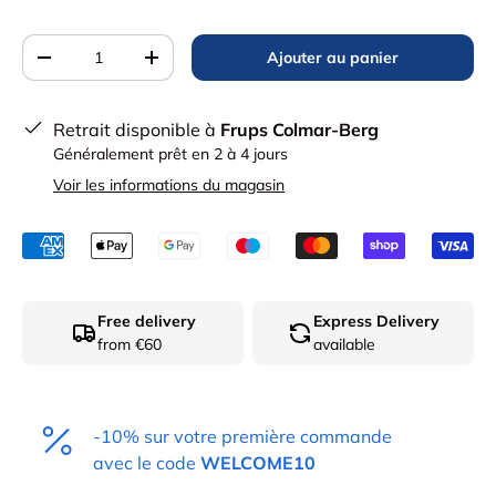
Qté
Ajouter au panier
Diminuer la quantité
Augmenter la quantité
Retrait disponible à
Frups Colmar-Berg
Généralement prêt en 2 à 4 jours
Voir les informations du magasin
Free delivery
Express Delivery
from €60
available
-10% sur votre première commande
avec le code
WELCOME10